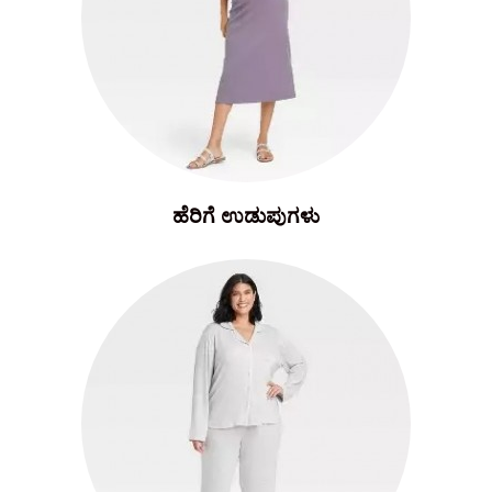
ಹೆರಿಗೆ ಉಡುಪುಗಳು