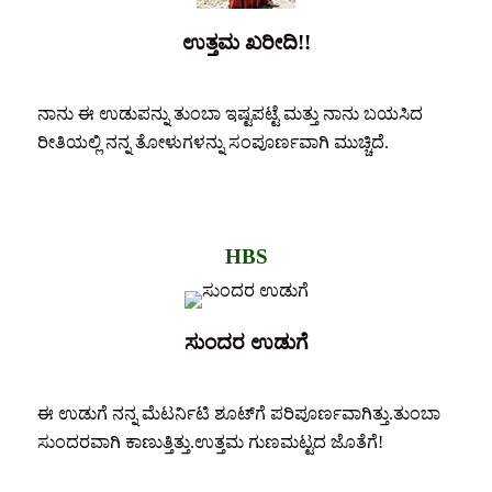
ಉತ್ತಮ ಖರೀದಿ!!
ನಾನು ಈ ಉಡುಪನ್ನು ತುಂಬಾ ಇಷ್ಟಪಟ್ಟೆ ಮತ್ತು ನಾನು ಬಯಸಿದ
ರೀತಿಯಲ್ಲಿ ನನ್ನ ತೋಳುಗಳನ್ನು ಸಂಪೂರ್ಣವಾಗಿ ಮುಚ್ಚಿದೆ.
HBS
ಸುಂದರ ಉಡುಗೆ
ಈ ಉಡುಗೆ ನನ್ನ ಮೆಟರ್ನಿಟಿ ಶೂಟ್‌ಗೆ ಪರಿಪೂರ್ಣವಾಗಿತ್ತು.ತುಂಬಾ
ಸುಂದರವಾಗಿ ಕಾಣುತ್ತಿತ್ತು.ಉತ್ತಮ ಗುಣಮಟ್ಟದ ಜೊತೆಗೆ!