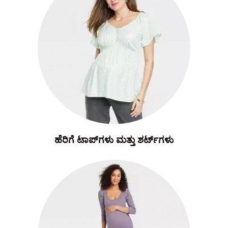
ಹೆರಿಗೆ ಟಾಪ್‌ಗಳು ಮತ್ತು ಶರ್ಟ್‌ಗಳು