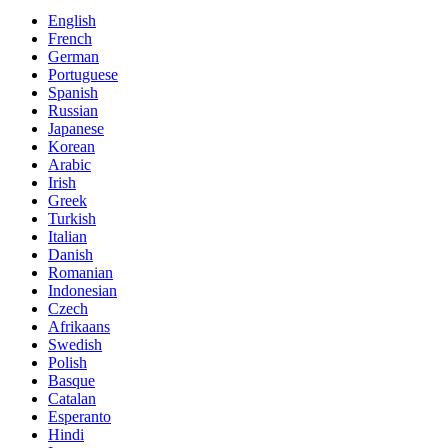
English
French
German
Portuguese
Spanish
Russian
Japanese
Korean
Arabic
Irish
Greek
Turkish
Italian
Danish
Romanian
Indonesian
Czech
Afrikaans
Swedish
Polish
Basque
Catalan
Esperanto
Hindi