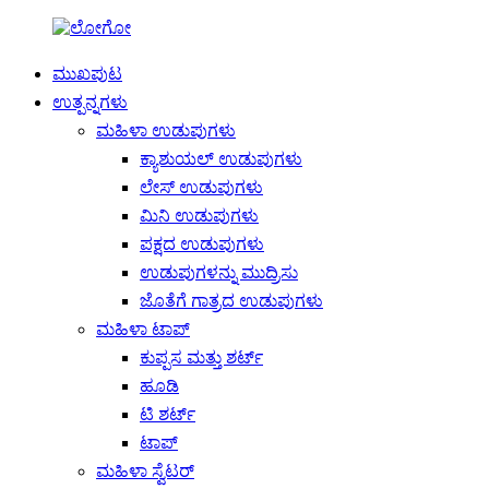
ಮುಖಪುಟ
ಉತ್ಪನ್ನಗಳು
ಮಹಿಳಾ ಉಡುಪುಗಳು
ಕ್ಯಾಶುಯಲ್ ಉಡುಪುಗಳು
ಲೇಸ್ ಉಡುಪುಗಳು
ಮಿನಿ ಉಡುಪುಗಳು
ಪಕ್ಷದ ಉಡುಪುಗಳು
ಉಡುಪುಗಳನ್ನು ಮುದ್ರಿಸು
ಜೊತೆಗೆ ಗಾತ್ರದ ಉಡುಪುಗಳು
ಮಹಿಳಾ ಟಾಪ್
ಕುಪ್ಪಸ ಮತ್ತು ಶರ್ಟ್
ಹೂಡಿ
ಟಿ ಶರ್ಟ್
ಟಾಪ್
ಮಹಿಳಾ ಸ್ವೆಟರ್