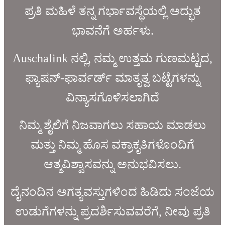
ಪ್ರತಿ ಮಹಿಳೆ ತನ್ನ ಗರ್ಭಾವಸ್ಥೆಯಲ್ಲಿ ಅದ್ಭುತ
ಭಾವನೆಗೆ ಅರ್ಹಳು.
Auschalink ನಲ್ಲಿ, ನಮ್ಮ ಉತ್ತಮ ಗುಣಮಟ್ಟದ,
ಫ್ಯಾಷನ್-ಫಾರ್ವರ್ಡ್ ಮಾತೃತ್ವ ಬಟ್ಟೆಗಳನ್ನು
ವಿನ್ಯಾಸಗೊಳಿಸಲಾಗಿದೆ
ನಿಮ್ಮ ಶೈಲಿಗೆ ನಿಜವಾಗಲು ಸಹಾಯ ಮಾಡಲು
ಮತ್ತು ನಿಮ್ಮ ಹೊಸ ವಕ್ರಾಕೃತಿಗಳೊಂದಿಗೆ
ಆತ್ಮವಿಶ್ವಾಸವನ್ನು ಅನುಭವಿಸಲು.
ದೈನಂದಿನ ಅಗತ್ಯವಸ್ತುಗಳಿಂದ ಹಿಡಿದು ಸಂಜೆಯ
ಉಡುಗೆಗಳನ್ನು ಪ್ರದರ್ಶಿಸುವವರೆಗೆ, ನೀವು ಪ್ರತಿ