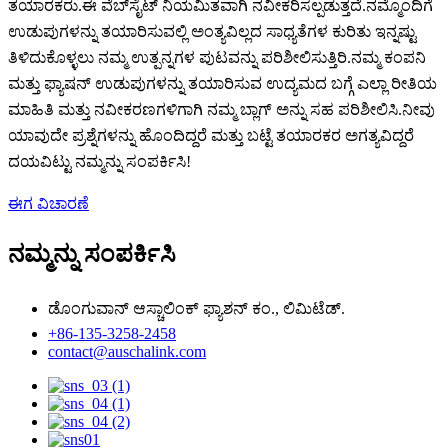
ತಯಾರಕರು.ಈ ವೆಬ್‌ಸೈಟ್ ನಿಯಮಿತವಾಗಿ ನವೀಕರಿಸಲ್ಪಡುತ್ತದೆ.ನಮ್ಮೊಂದಿಗೆ
ಉಡುಪುಗಳನ್ನು ತಯಾರಿಸುವಲ್ಲಿ ಅಂತ್ಯವಿಲ್ಲದ ಸಾಧ್ಯತೆಗಳ ಕುರಿತು ಇನ್ನಷ್ಟು
ತಿಳಿದುಕೊಳ್ಳಲು ನಮ್ಮ ಉತ್ಪನ್ನಗಳ ಪುಟವನ್ನು ಪರಿಶೀಲಿಸುತ್ತಿರಿ.ನಮ್ಮ ಕಂಪನಿ
ಮತ್ತು ಫ್ಯಾಷನ್ ಉಡುಪುಗಳನ್ನು ತಯಾರಿಸುವ ಉದ್ಯಮದ ಬಗ್ಗೆ ಎಲ್ಲಾ ರೀತಿಯ
ಮಾಹಿತಿ ಮತ್ತು ನವೀಕರಣಗಳಿಗಾಗಿ ನಮ್ಮ ಬ್ಲಾಗ್ ಅನ್ನು ಸಹ ಪರಿಶೀಲಿಸಿ.ನೀವು
ಯಾವುದೇ ಪ್ರಶ್ನೆಗಳನ್ನು ಹೊಂದಿದ್ದರೆ ಮತ್ತು ಬಟ್ಟೆ ತಯಾರಕರ ಅಗತ್ಯವಿದ್ದರೆ
ದಯವಿಟ್ಟು ನಮ್ಮನ್ನು ಸಂಪರ್ಕಿಸಿ!
ಈಗ ವಿಚಾರಣೆ
ನಮ್ಮನ್ನು ಸಂಪರ್ಕಿಸಿ
ಡೊಂಗುವಾನ್ ಆಸ್ಚಾಲಿಂಕ್ ಫ್ಯಾಶನ್ ಕಂ., ಲಿಮಿಟೆಡ್.
+86-135-3258-2458
contact@auschalink.com