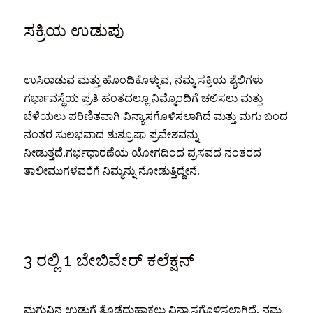
ಸಕ್ರಿಯ ಉಡುಪು
ಉಸಿರಾಡುವ ಮತ್ತು ಹೊಂದಿಕೊಳ್ಳುವ, ನಮ್ಮ ಸಕ್ರಿಯ ಶೈಲಿಗಳು
ಗರ್ಭಾವಸ್ಥೆಯ ಪ್ರತಿ ಹಂತದಲ್ಲೂ ನಿಮ್ಮೊಂದಿಗೆ ಚಲಿಸಲು ಮತ್ತು
ಬೆಳೆಯಲು ಪರಿಣಿತವಾಗಿ ವಿನ್ಯಾಸಗೊಳಿಸಲಾಗಿದೆ ಮತ್ತು ಮಗು ಬಂದ
ನಂತರ ಸುಲಭವಾದ ಶುಶ್ರೂಷಾ ಪ್ರವೇಶವನ್ನು
ನೀಡುತ್ತದೆ.ಗರ್ಭಧಾರಣೆಯ ಯೋಗದಿಂದ ಪ್ರಸವದ ನಂತರದ
ತಾಲೀಮುಗಳವರೆಗೆ ನಿಮ್ಮನ್ನು ನೋಡುತ್ತಿದ್ದೇನೆ.
3 ರಲ್ಲಿ 1 ಬೇಬಿವೇರ್ ಕಲೆಕ್ಷನ್
ಮಗುವಿನ ಉಡುಗೆ ತೊಡೆದುಹಾಕಲು ವಿನ್ಯಾಸಗೊಳಿಸಲಾಗಿದೆ, ನಮ್ಮ