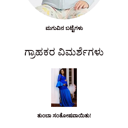
ಮಗುವಿನ ಬಟ್ಟೆಗಳು
ಗ್ರಾಹಕರ ವಿಮರ್ಶೆಗಳು
ತುಂಬಾ ಸಂತೋಷವಾಯಿತು!