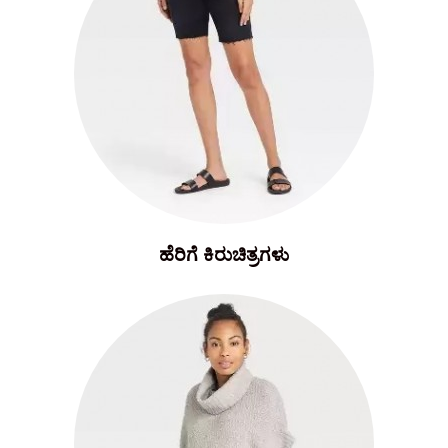
ಹೆರಿಗೆ ಕಿರುಚಿತ್ರಗಳು