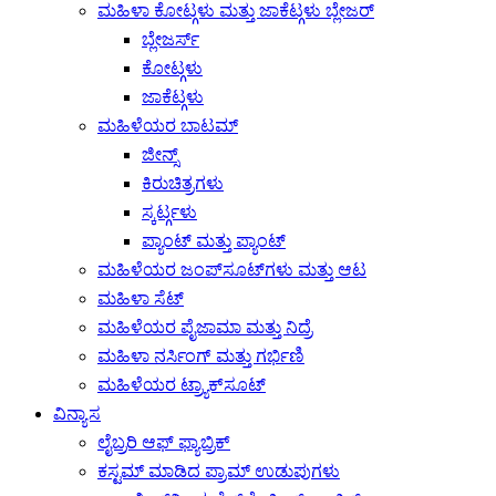
ಮಹಿಳಾ ಕೋಟ್ಗಳು ಮತ್ತು ಜಾಕೆಟ್ಗಳು ಬ್ಲೇಜರ್
ಬ್ಲೇಜರ್ಸ್
ಕೋಟ್ಗಳು
ಜಾಕೆಟ್ಗಳು
ಮಹಿಳೆಯರ ಬಾಟಮ್
ಜೀನ್ಸ್
ಕಿರುಚಿತ್ರಗಳು
ಸ್ಕರ್ಟ್ಗಳು
ಪ್ಯಾಂಟ್ ಮತ್ತು ಪ್ಯಾಂಟ್
ಮಹಿಳೆಯರ ಜಂಪ್‌ಸೂಟ್‌ಗಳು ಮತ್ತು ಆಟ
ಮಹಿಳಾ ಸೆಟ್
ಮಹಿಳೆಯರ ಪೈಜಾಮಾ ಮತ್ತು ನಿದ್ರೆ
ಮಹಿಳಾ ನರ್ಸಿಂಗ್ ಮತ್ತು ಗರ್ಭಿಣಿ
ಮಹಿಳೆಯರ ಟ್ರ್ಯಾಕ್‌ಸೂಟ್
ವಿನ್ಯಾಸ
ಲೈಬ್ರರಿ ಆಫ್ ಫ್ಯಾಬ್ರಿಕ್
ಕಸ್ಟಮ್ ಮಾಡಿದ ಪ್ರಾಮ್ ಉಡುಪುಗಳು