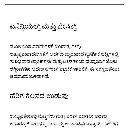
ಎಸೆನ್ಷಿಯಲ್ಸ್ ಮತ್ತು ಬೇಸಿಕ್ಸ್
ಮೂಲಭೂತ ವಿಷಯಗಳಿಗೆ ಬಂದಾಗ, ನೀವು
ಅತ್ಯುತ್ತಮವಾದವುಗಳಿಗೆ ಅರ್ಹರು.ಮೃದುವಾದ ನೈಸರ್ಗಿಕ ಬಟ್ಟೆಗಳಲ್ಲಿ
ಸುಲಭವಾದ ಟ್ಯಾಂಕ್‌ಗಳು ಮತ್ತು ಟೀಸ್‌ಗಳಿಂದ ಪರಿಪೂರ್ಣ ಜೋಡಿ
ಲೆಗ್ಗಿಂಗ್‌ಗಳು ಅಥವಾ ಲೌಂಜ್ ಪ್ಯಾಂಟ್‌ಗಳವರೆಗೆ, ಈ ಸಂಗ್ರಹಣೆಯು
ಆರಾಮದಾಯಕವಾಗಿದೆ.
ಹೆರಿಗೆ ಕೆಲಸದ ಉಡುಪು
ಉಬ್ಬುವಿಕೆಯನ್ನು ಮೆಚ್ಚಿಸಲು ಮತ್ತು ಪಂಪ್ ಮಾಡಲು ಅಥವಾ
ಆಹಾರಕ್ಕಾಗಿ ಸುಲಭ ಪ್ರವೇಶವನ್ನು ಅನುಮತಿಸಲು ಸ್ಮಾರ್ಟ್, ಕಚೇರಿಗೆ