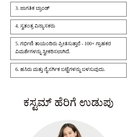
3. ಜಾಗತಿಕ ಬ್ರಾಂಡ್
4. ಸ್ವತಂತ್ರ ವಿನ್ಯಾಸಕರು
5. ಗರ್ಭಿಣಿ ತಾಯಂದಿರು ಪ್ರೀತಿಸುತ್ತಾರೆ - 100+ ಗ್ರಾಹಕರ
ವಿಮರ್ಶೆಗಳನ್ನು ಸ್ವೀಕರಿಸಲಾಗಿದೆ.
6. ಹಸಿರು ಮತ್ತು ನೈಸರ್ಗಿಕ ಬಟ್ಟೆಗಳನ್ನು ಬಳಸುವುದು.
ಕಸ್ಟಮ್ ಹೆರಿಗೆ ಉಡುಪು