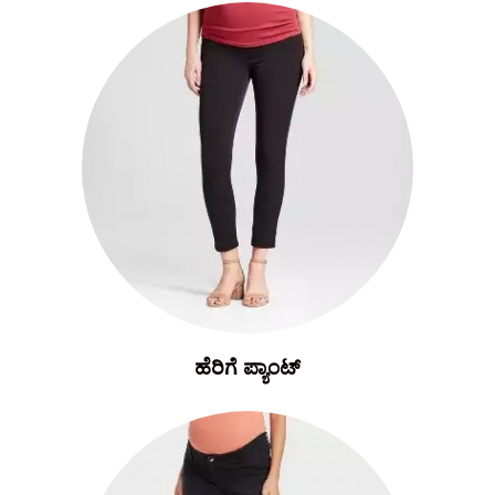
ಹೆರಿಗೆ ಪ್ಯಾಂಟ್