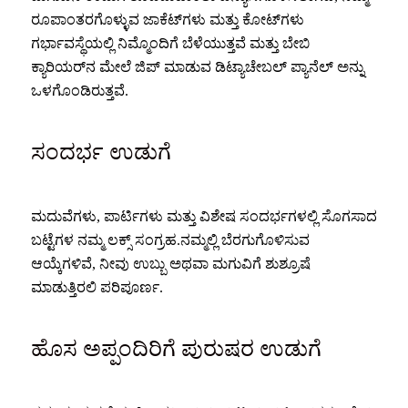
ರೂಪಾಂತರಗೊಳ್ಳುವ ಜಾಕೆಟ್‌ಗಳು ಮತ್ತು ಕೋಟ್‌ಗಳು
ಗರ್ಭಾವಸ್ಥೆಯಲ್ಲಿ ನಿಮ್ಮೊಂದಿಗೆ ಬೆಳೆಯುತ್ತವೆ ಮತ್ತು ಬೇಬಿ
ಕ್ಯಾರಿಯರ್‌ನ ಮೇಲೆ ಜಿಪ್ ಮಾಡುವ ಡಿಟ್ಯಾಚೇಬಲ್ ಪ್ಯಾನೆಲ್ ಅನ್ನು
ಒಳಗೊಂಡಿರುತ್ತವೆ.
ಸಂದರ್ಭ ಉಡುಗೆ
ಮದುವೆಗಳು, ಪಾರ್ಟಿಗಳು ಮತ್ತು ವಿಶೇಷ ಸಂದರ್ಭಗಳಲ್ಲಿ ಸೊಗಸಾದ
ಬಟ್ಟೆಗಳ ನಮ್ಮ ಲಕ್ಸ್ ಸಂಗ್ರಹ.ನಮ್ಮಲ್ಲಿ ಬೆರಗುಗೊಳಿಸುವ
ಆಯ್ಕೆಗಳಿವೆ, ನೀವು ಉಬ್ಬು ಅಥವಾ ಮಗುವಿಗೆ ಶುಶ್ರೂಷೆ
ಮಾಡುತ್ತಿರಲಿ ಪರಿಪೂರ್ಣ.
ಹೊಸ ಅಪ್ಪಂದಿರಿಗೆ ಪುರುಷರ ಉಡುಗೆ