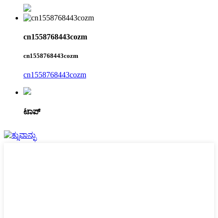
cn1558768443cozm
cn1558768443cozm
cn1558768443cozm
ಟಾಪ್