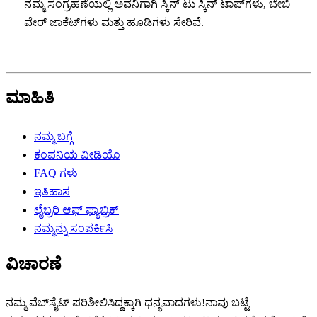
ನಮ್ಮ ಸಂಗ್ರಹಣೆಯಲ್ಲಿ ಅವನಿಗಾಗಿ ಸ್ಕಿನ್ ಟು ಸ್ಕಿನ್ ಟಾಪ್‌ಗಳು, ಬೇಬಿ
ವೇರ್ ಜಾಕೆಟ್‌ಗಳು ಮತ್ತು ಹೂಡಿಗಳು ಸೇರಿವೆ.
ಮಾಹಿತಿ
ನಮ್ಮ ಬಗ್ಗೆ
ಕಂಪನಿಯ ವೀಡಿಯೊ
FAQ ಗಳು
ಇತಿಹಾಸ
ಲೈಬ್ರರಿ ಆಫ್ ಫ್ಯಾಬ್ರಿಕ್
ನಮ್ಮನ್ನು ಸಂಪರ್ಕಿಸಿ
ವಿಚಾರಣೆ
ನಮ್ಮ ವೆಬ್‌ಸೈಟ್ ಪರಿಶೀಲಿಸಿದ್ದಕ್ಕಾಗಿ ಧನ್ಯವಾದಗಳು!ನಾವು ಬಟ್ಟೆ