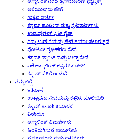
ಆಸ್ಚಾಲಿಂಕ್‌ನಿಂದ ಡ್ರೆಸ್‌ಮೇಕಿಂಗ್ ಫ್ಯಾಬ್ರಿಕ್ಸ್
ಅಳೆಯುವುದು ಹೇಗೆ
ಗಾತ್ರದ ಚಾರ್ಟ್
ಕಸ್ಟಮ್ ಹೂಡೀಸ್ ಮತ್ತು ಸ್ವೆಟ್‌ಶರ್ಟ್‌ಗಳು
ಉಡುಪುಗಳಿಗೆ ಫಿಟ್ ಗೈಡ್
ನಿಮ್ಮ ಉಡುಗೆಯನ್ನು ಹೇಗೆ ತಯಾರಿಸಲಾಗುತ್ತದೆ
ಫೋಟೋ ದೃಢೀಕರಣ ಸೇವೆ
ಕಸ್ಟಮ್ ಪ್ಯಾಂಟ್ ಮತ್ತು ಜೀನ್ಸ್ ಸೇವೆ
ಏಕೆ ಆಸ್ಚಾಲಿಂಕ್ ಕಸ್ಟಮ್ ಸೂಟ್?
ಕಸ್ಟಮ್ ಹೆರಿಗೆ ಉಡುಗೆ
ನಮ್ಮ ಬಗ್ಗೆ
ಇತಿಹಾಸ
ಉತ್ಪಾದನಾ ಸೇವೆಯನ್ನು ಕತ್ತರಿಸಿ ಹೊಲಿಯಿರಿ
ಕಸ್ಟಮ್ ಕಸೂತಿ ತಯಾರಕ
ವೀಡಿಯೊ
ಆಸ್ಚಾಲಿಂಕ್ ವಿಮರ್ಶೆಗಳು
ಹಿಂತಿರುಗಿಸುವ ಕಾರ್ಯನೀತಿ
ಪ್ರದರ್ಶನಗಳು ಮತ್ತು ಘಟನೆಗಳು