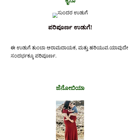
ಕೈನಾ
ಪರಿಪೂರ್ಣ ಉಡುಗೆ!
ಈ ಉಡುಗೆ ತುಂಬಾ ಆರಾಮದಾಯಕ, ಮತ್ತು ಹರಿಯುವ.ಯಾವುದೇ
ಸಂದರ್ಭಕ್ಕೂ ಪರಿಪೂರ್ಣ.
ಜೆನೋಬಿಯಾ