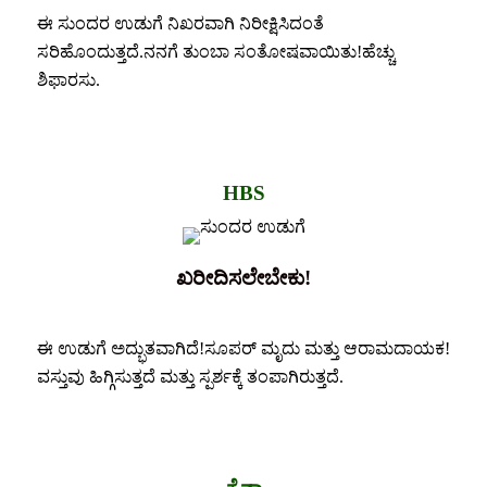
ಈ ಸುಂದರ ಉಡುಗೆ ನಿಖರವಾಗಿ ನಿರೀಕ್ಷಿಸಿದಂತೆ
ಸರಿಹೊಂದುತ್ತದೆ.ನನಗೆ ತುಂಬಾ ಸಂತೋಷವಾಯಿತು!ಹೆಚ್ಚು
ಶಿಫಾರಸು.
HBS
ಖರೀದಿಸಲೇಬೇಕು!
ಈ ಉಡುಗೆ ಅದ್ಭುತವಾಗಿದೆ!ಸೂಪರ್ ಮೃದು ಮತ್ತು ಆರಾಮದಾಯಕ!
ವಸ್ತುವು ಹಿಗ್ಗಿಸುತ್ತದೆ ಮತ್ತು ಸ್ಪರ್ಶಕ್ಕೆ ತಂಪಾಗಿರುತ್ತದೆ.