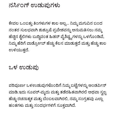
ನರ್ಸಿಂಗ್ ಉಡುಪುಗಳು
ಕೇವಲ ಒಂಬತ್ತು ತಿಂಗಳುಗಳ ಕಾಲ ಅಲ್ಲ... ನಿಮ್ಮ ಮಗುವಿನ ಬಂದ
ನಂತರ ಸುಲಭವಾಗಿ ಶುಶ್ರೂಷೆ ಪ್ರವೇಶವನ್ನು ಅನುಮತಿಸಲು ನಮ್ಮ
ಹೆಚ್ಚಿನ ಶೈಲಿಗಳು ಬುದ್ಧಿವಂತ ಹಿಡನ್ ವೈಶಿಷ್ಟ್ಯಗಳನ್ನು ಒಳಗೊಂಡಿವೆ,
ನಿಮ್ಮ ಹೆರಿಗೆ ವಾರ್ಡ್ರೋಬ್ ಹೆಚ್ಚು ಕೆಲಸ ಮಾಡುತ್ತದೆ ಮತ್ತು ಹೆಚ್ಚು ಕಾಲ
ಉಳಿಯುತ್ತದೆ.
ಒಳ ಉಡುಪು
ಪರಿಪೂರ್ಣ ಒಳಉಡುಪುಗಳೊಂದಿಗೆ ನಿಮ್ಮ ಬಟ್ಟೆಗಳನ್ನು ಅಂಡರ್ಪಿನ್
ಮಾಡಿ.ಇದು ಸೂಪರ್-ಮೃದು ಮತ್ತು ತಡೆರಹಿತವಾಗಿರಲಿ ಅಥವಾ ಸ್ವಲ್ಪ
ಹೆಚ್ಚು ರಚನಾತ್ಮಕ ಮತ್ತು ಬೆಂಬಲವಾಗಿರಲಿ, ನಮ್ಮ ಸಂಗ್ರಹವು ಎಲ್ಲಾ
ಹಂತಗಳು ಮತ್ತು ಸಂದರ್ಭಗಳಿಗೆ ಸೂಕ್ತವಾಗಿದೆ.