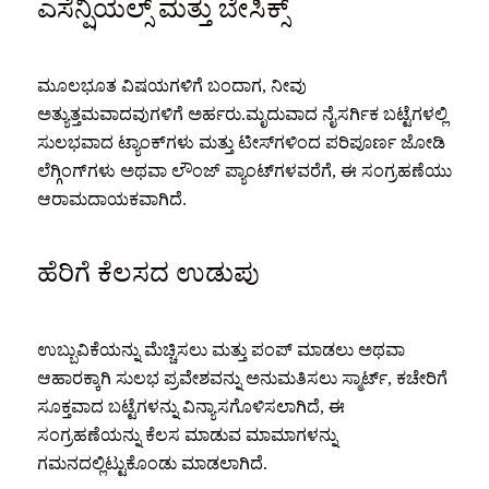
ಎಸೆನ್ಷಿಯಲ್ಸ್ ಮತ್ತು ಬೇಸಿಕ್ಸ್
ಮೂಲಭೂತ ವಿಷಯಗಳಿಗೆ ಬಂದಾಗ, ನೀವು
ಅತ್ಯುತ್ತಮವಾದವುಗಳಿಗೆ ಅರ್ಹರು.ಮೃದುವಾದ ನೈಸರ್ಗಿಕ ಬಟ್ಟೆಗಳಲ್ಲಿ
ಸುಲಭವಾದ ಟ್ಯಾಂಕ್‌ಗಳು ಮತ್ತು ಟೀಸ್‌ಗಳಿಂದ ಪರಿಪೂರ್ಣ ಜೋಡಿ
ಲೆಗ್ಗಿಂಗ್‌ಗಳು ಅಥವಾ ಲೌಂಜ್ ಪ್ಯಾಂಟ್‌ಗಳವರೆಗೆ, ಈ ಸಂಗ್ರಹಣೆಯು
ಆರಾಮದಾಯಕವಾಗಿದೆ.
ಹೆರಿಗೆ ಕೆಲಸದ ಉಡುಪು
ಉಬ್ಬುವಿಕೆಯನ್ನು ಮೆಚ್ಚಿಸಲು ಮತ್ತು ಪಂಪ್ ಮಾಡಲು ಅಥವಾ
ಆಹಾರಕ್ಕಾಗಿ ಸುಲಭ ಪ್ರವೇಶವನ್ನು ಅನುಮತಿಸಲು ಸ್ಮಾರ್ಟ್, ಕಚೇರಿಗೆ
ಸೂಕ್ತವಾದ ಬಟ್ಟೆಗಳನ್ನು ವಿನ್ಯಾಸಗೊಳಿಸಲಾಗಿದೆ, ಈ
ಸಂಗ್ರಹಣೆಯನ್ನು ಕೆಲಸ ಮಾಡುವ ಮಾಮಾಗಳನ್ನು
ಗಮನದಲ್ಲಿಟ್ಟುಕೊಂಡು ಮಾಡಲಾಗಿದೆ.