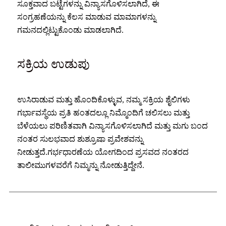
ಸೂಕ್ತವಾದ ಬಟ್ಟೆಗಳನ್ನು ವಿನ್ಯಾಸಗೊಳಿಸಲಾಗಿದೆ, ಈ
ಸಂಗ್ರಹಣೆಯನ್ನು ಕೆಲಸ ಮಾಡುವ ಮಾಮಾಗಳನ್ನು
ಗಮನದಲ್ಲಿಟ್ಟುಕೊಂಡು ಮಾಡಲಾಗಿದೆ.
ಸಕ್ರಿಯ ಉಡುಪು
ಉಸಿರಾಡುವ ಮತ್ತು ಹೊಂದಿಕೊಳ್ಳುವ, ನಮ್ಮ ಸಕ್ರಿಯ ಶೈಲಿಗಳು
ಗರ್ಭಾವಸ್ಥೆಯ ಪ್ರತಿ ಹಂತದಲ್ಲೂ ನಿಮ್ಮೊಂದಿಗೆ ಚಲಿಸಲು ಮತ್ತು
ಬೆಳೆಯಲು ಪರಿಣಿತವಾಗಿ ವಿನ್ಯಾಸಗೊಳಿಸಲಾಗಿದೆ ಮತ್ತು ಮಗು ಬಂದ
ನಂತರ ಸುಲಭವಾದ ಶುಶ್ರೂಷಾ ಪ್ರವೇಶವನ್ನು
ನೀಡುತ್ತದೆ.ಗರ್ಭಧಾರಣೆಯ ಯೋಗದಿಂದ ಪ್ರಸವದ ನಂತರದ
ತಾಲೀಮುಗಳವರೆಗೆ ನಿಮ್ಮನ್ನು ನೋಡುತ್ತಿದ್ದೇನೆ.