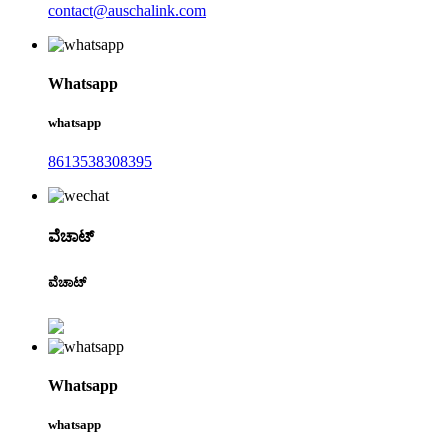
contact@auschalink.com
Whatsapp
whatsapp
8613538308395
ವೆಚಾಟ್
ವೆಚಾಟ್
Whatsapp
whatsapp