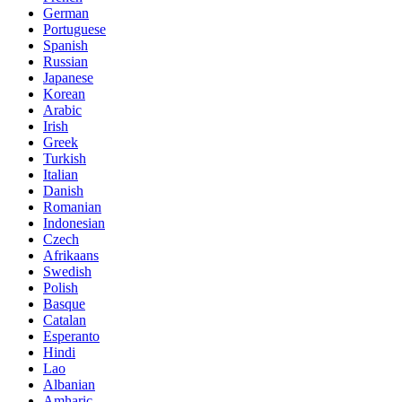
German
Portuguese
Spanish
Russian
Japanese
Korean
Arabic
Irish
Greek
Turkish
Italian
Danish
Romanian
Indonesian
Czech
Afrikaans
Swedish
Polish
Basque
Catalan
Esperanto
Hindi
Lao
Albanian
Amharic