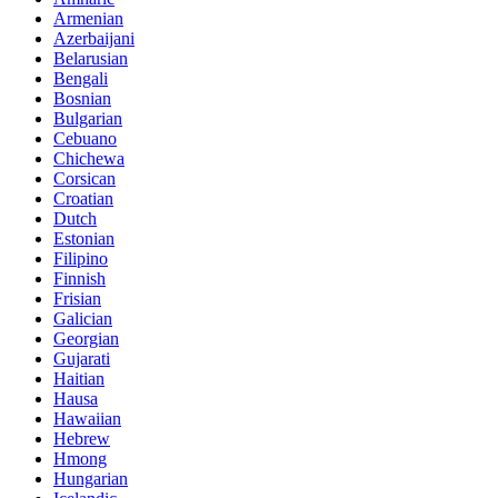
Armenian
Azerbaijani
Belarusian
Bengali
Bosnian
Bulgarian
Cebuano
Chichewa
Corsican
Croatian
Dutch
Estonian
Filipino
Finnish
Frisian
Galician
Georgian
Gujarati
Haitian
Hausa
Hawaiian
Hebrew
Hmong
Hungarian