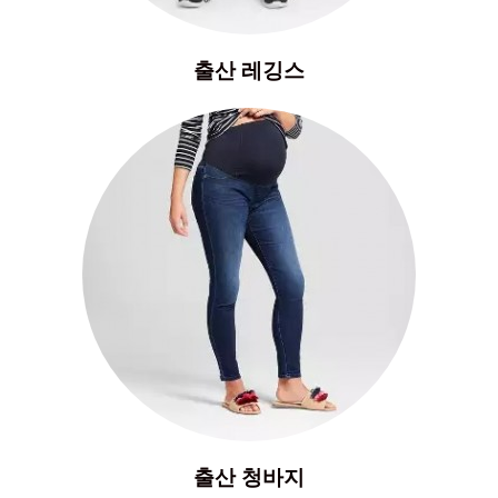
출산 레깅스
출산 청바지