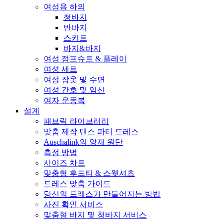
여성용 하의
청바지
반바지
스커트
바지&바지
여성 점프슈트 & 플레이
여성 세트
여성 잠옷 및 수면
여성 간호 및 임신
여자 운동복
설계
패브릭 라이브러리
맞춤 제작 댄스 파티 드레스
Auschalink의 양재 원단
측정 방법
사이즈 차트
맞춤형 후드티 & 스웻셔츠
드레스 맞춤 가이드
당신의 드레스가 만들어지는 방법
사진 확인 서비스
맞춤형 바지 및 청바지 서비스