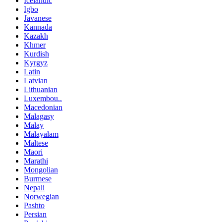
Icelandic
Igbo
Javanese
Kannada
Kazakh
Khmer
Kurdish
Kyrgyz
Latin
Latvian
Lithuanian
Luxembou..
Macedonian
Malagasy
Malay
Malayalam
Maltese
Maori
Marathi
Mongolian
Burmese
Nepali
Norwegian
Pashto
Persian