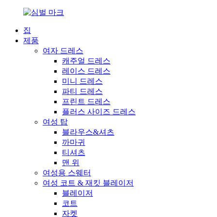
집
제품
여자 드레스
캐주얼 드레스
레이스 드레스
미니 드레스
파티 드레스
프린트 드레스
플러스 사이즈 드레스
여성 탑
블라우스&셔츠
까마귀
티셔츠
맨 위
여성용 스웨터
여성 코트 & 재킷 블레이저
블레이저
코트
자켓