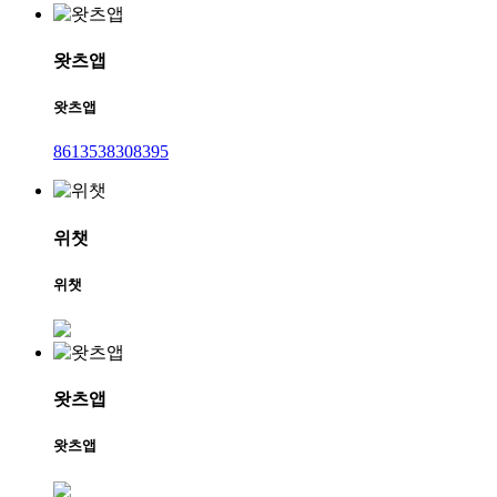
왓츠앱
왓츠앱
8613538308395
위챗
위챗
왓츠앱
왓츠앱