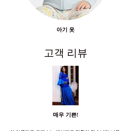
아기 옷
고객 리뷰
매우 기쁜!