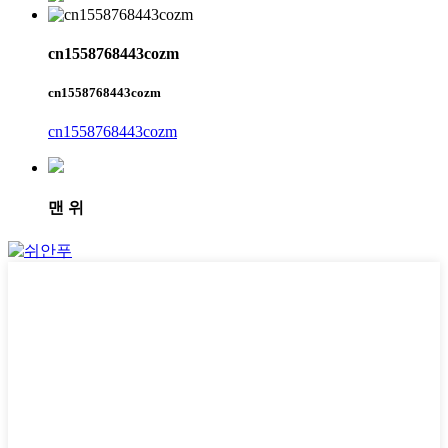
cn1558768443cozm
cn1558768443cozm
cn1558768443cozm
맨 위