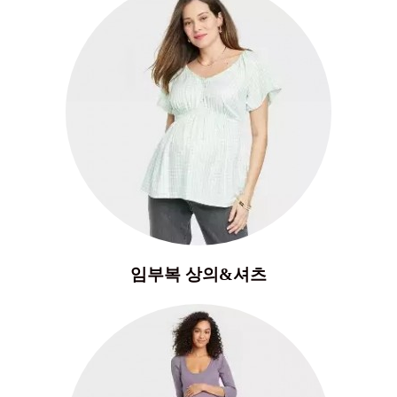
임부복 상의&셔츠