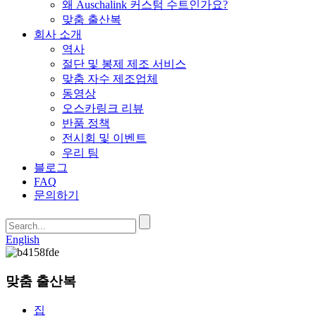
왜 Auschalink 커스텀 수트인가요?
맞춤 출산복
회사 소개
역사
절단 및 봉제 제조 서비스
맞춤 자수 제조업체
동영상
오스카링크 리뷰
반품 정책
전시회 및 이벤트
우리 팀
블로그
FAQ
문의하기
English
맞춤 출산복
집