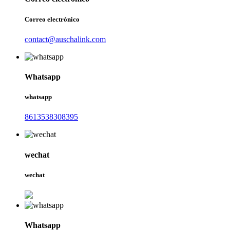
Correo electrónico
contact@auschalink.com
Whatsapp
whatsapp
8613538308395
wechat
wechat
Whatsapp