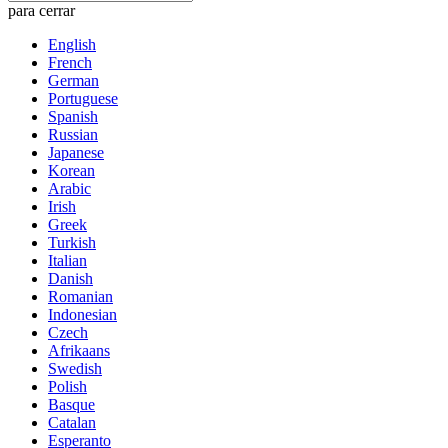
para cerrar
English
French
German
Portuguese
Spanish
Russian
Japanese
Korean
Arabic
Irish
Greek
Turkish
Italian
Danish
Romanian
Indonesian
Czech
Afrikaans
Swedish
Polish
Basque
Catalan
Esperanto