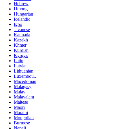
Hebrew
Hmong
Hungarian
Icelandic
Igbo
Javanese
Kannada
Kazakh
Khmer
Kurdish
Kyrgyz
Latin
Latvian
Lithuanian
Luxembou..
Macedonian
Malagasy
Malay
Malayalam
Maltese
Maori
Marathi
Mongolian
Burmese
Nepali