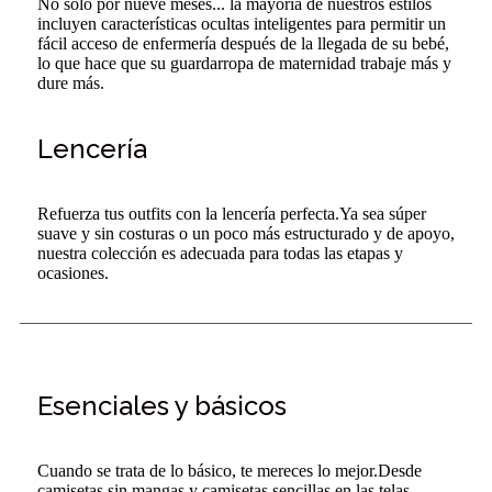
No solo por nueve meses... la mayoría de nuestros estilos
incluyen características ocultas inteligentes para permitir un
fácil acceso de enfermería después de la llegada de su bebé,
lo que hace que su guardarropa de maternidad trabaje más y
dure más.
Lencería
Refuerza tus outfits con la lencería perfecta.Ya sea súper
suave y sin costuras o un poco más estructurado y de apoyo,
nuestra colección es adecuada para todas las etapas y
ocasiones.
Esenciales y básicos
Cuando se trata de lo básico, te mereces lo mejor.Desde
camisetas sin mangas y camisetas sencillas en las telas