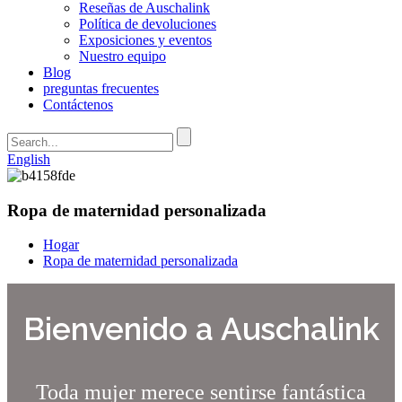
Reseñas de Auschalink
Política de devoluciones
Exposiciones y eventos
Nuestro equipo
Blog
preguntas frecuentes
Contáctenos
English
Ropa de maternidad personalizada
Hogar
Ropa de maternidad personalizada
Bienvenido a Auschalink
Toda mujer merece sentirse fantástica