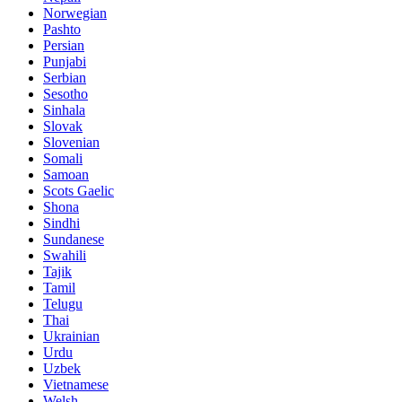
Norwegian
Pashto
Persian
Punjabi
Serbian
Sesotho
Sinhala
Slovak
Slovenian
Somali
Samoan
Scots Gaelic
Shona
Sindhi
Sundanese
Swahili
Tajik
Tamil
Telugu
Thai
Ukrainian
Urdu
Uzbek
Vietnamese
Welsh