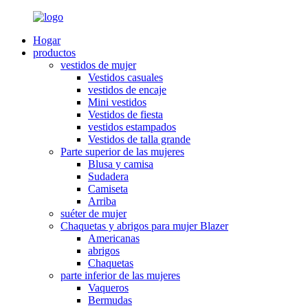
Hogar
productos
vestidos de mujer
Vestidos casuales
vestidos de encaje
Mini vestidos
Vestidos de fiesta
vestidos estampados
Vestidos de talla grande
Parte superior de las mujeres
Blusa y camisa
Sudadera
Camiseta
Arriba
suéter de mujer
Chaquetas y abrigos para mujer Blazer
Americanas
abrigos
Chaquetas
parte inferior de las mujeres
Vaqueros
Bermudas