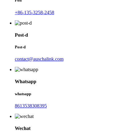
Fòn
+86-135-3258-2458
Post-d
Post-d
contact@auschalink.com
Whatsapp
whatsapp
8613538308395
Wechat