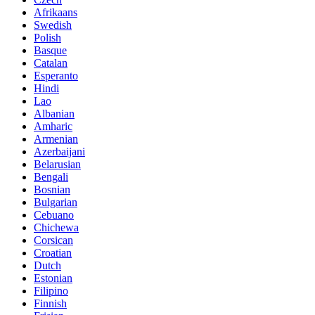
Afrikaans
Swedish
Polish
Basque
Catalan
Esperanto
Hindi
Lao
Albanian
Amharic
Armenian
Azerbaijani
Belarusian
Bengali
Bosnian
Bulgarian
Cebuano
Chichewa
Corsican
Croatian
Dutch
Estonian
Filipino
Finnish