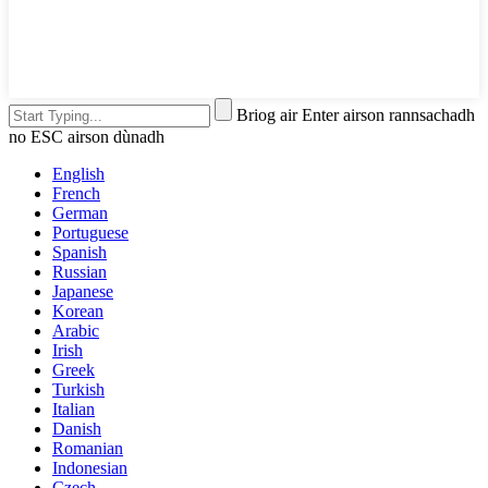
Briog air Enter airson rannsachadh
no ESC airson dùnadh
English
French
German
Portuguese
Spanish
Russian
Japanese
Korean
Arabic
Irish
Greek
Turkish
Italian
Danish
Romanian
Indonesian
Czech