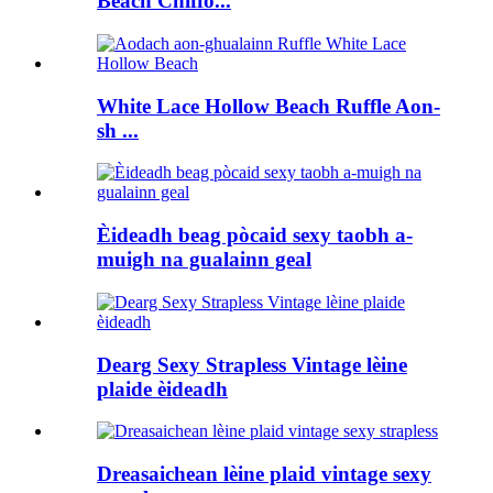
Beach Chiffo...
White Lace Hollow Beach Ruffle Aon-
sh ...
Èideadh beag pòcaid sexy taobh a-
muigh na gualainn geal
Dearg Sexy Strapless Vintage lèine
plaide èideadh
Dreasaichean lèine plaid vintage sexy