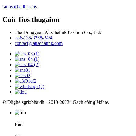
rannsachadh a-nis
Cuir fios thugainn
Tha Dongguan Auschalink Fashion Co., Ltd.
+86-135-3258-2458
contact@auschalink.com
© Dlighe-sgrìobhaidh - 2010-2022 : Gach còir glèidhte.
Fòn