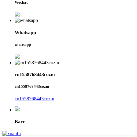
Wechat
Whatsapp
whatsapp
cn1558768443cozm
cn1558768443cozm
cn1558768443cozm
Barr