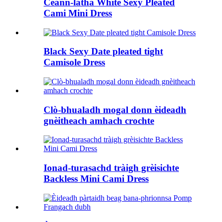
Ceann-latha White Sexy Pleated
Cami Mini Dress
Black Sexy Date pleated tight
Camisole Dress
Clò-bhualadh mogal donn èideadh
gnèitheach amhach crochte
Ionad-turasachd tràigh grèisichte
Backless Mini Cami Dress