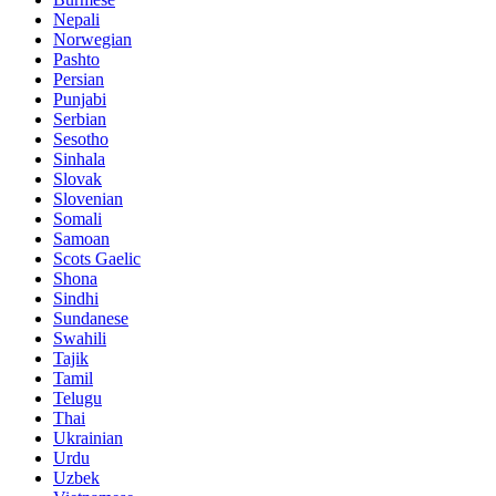
Nepali
Norwegian
Pashto
Persian
Punjabi
Serbian
Sesotho
Sinhala
Slovak
Slovenian
Somali
Samoan
Scots Gaelic
Shona
Sindhi
Sundanese
Swahili
Tajik
Tamil
Telugu
Thai
Ukrainian
Urdu
Uzbek