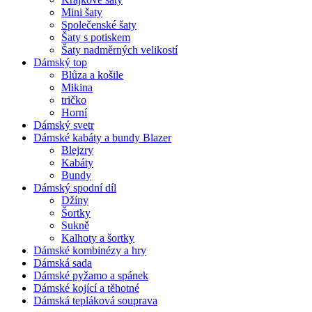
Mini šaty
Společenské šaty
Šaty s potiskem
Šaty nadměrných velikostí
Dámský top
Blůza a košile
Mikina
tričko
Horní
Dámský svetr
Dámské kabáty a bundy Blazer
Blejzry
Kabáty
Bundy
Dámský spodní díl
Džíny
Šortky
Sukně
Kalhoty a šortky
Dámské kombinézy a hry
Dámská sada
Dámské pyžamo a spánek
Dámské kojící a těhotné
Dámská tepláková souprava