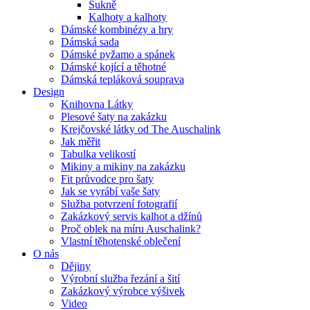
Sukně
Kalhoty a kalhoty
Dámské kombinézy a hry
Dámská sada
Dámské pyžamo a spánek
Dámské kojící a těhotné
Dámská tepláková souprava
Design
Knihovna Látky
Plesové šaty na zakázku
Krejčovské látky od The Auschalink
Jak měřit
Tabulka velikostí
Mikiny a mikiny na zakázku
Fit průvodce pro šaty
Jak se vyrábí vaše šaty
Služba potvrzení fotografií
Zakázkový servis kalhot a džínů
Proč oblek na míru Auschalink?
Vlastní těhotenské oblečení
O nás
Dějiny
Výrobní služba řezání a šití
Zakázkový výrobce výšivek
Video