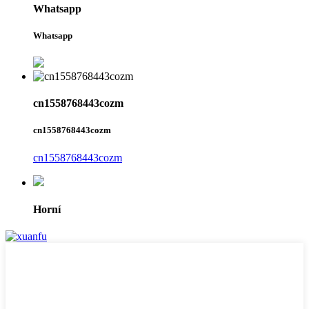
Whatsapp
Whatsapp
cn1558768443cozm
cn1558768443cozm
cn1558768443cozm
Horní