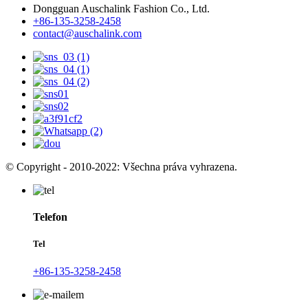
Dongguan Auschalink Fashion Co., Ltd.
+86-135-3258-2458
contact@auschalink.com
© Copyright - 2010-2022: Všechna práva vyhrazena.
Telefon
Tel
+86-135-3258-2458