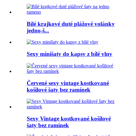
Bílé krajkové duté plážové volánky
jedno-š...
Sexy minišaty do kapsy z bílé vlny
Červené sexy vintage kostkované
košilové šaty bez ramínek
Sexy Vintage kostkované košilové
šaty bez ramínek