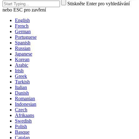
Stiskněte Enter pro vyhledávání
nebo ESC pro zavření
English
French
German
Portuguese
Spanish
Russian
Japanese
Korean
Arabic
Irish
Greek
Turkish
Italian
Danish
Romanian
Indonesian
Czech
Afrikaans
Swedish
Polish
Basque
Catalan